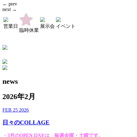
← prev
next →
営業日
展示会
イベント
臨時休業
news
2026年2月
FEB
25
2026
日々のCOLLAGE
・3月のOPEN DAYは、毎週金曜・土曜です。