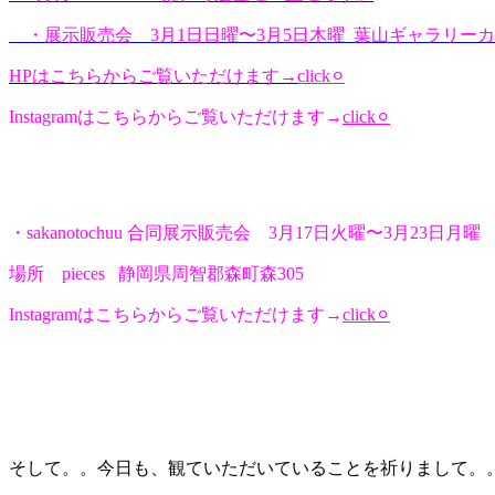
・展示販売会 3月1日日曜〜3月5日木曜 葉山ギャラリーカフェ
HPはこちらからご覧いただけます→
click⚪︎
Instagramはこちらからご覧いただけます→
click⚪︎
・sakanotochuu 合同展示販売会 3月17日火曜〜3月23日月曜
場所 pieces 静岡県周智郡森町森305
Instagramはこちらからご覧いただけます→
click⚪︎
そして。。今日も、観ていただいていることを祈りまして。