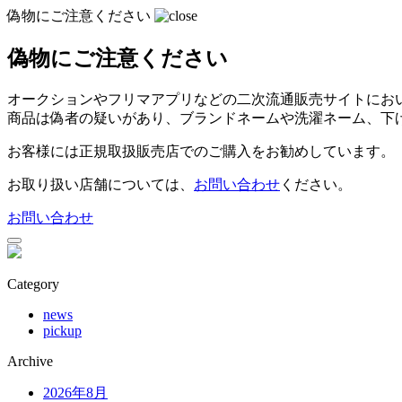
偽物にご注意ください
偽物にご注意ください
オークションやフリマアプリなどの二次流通販売サイトにお
商品は偽者の疑いがあり、ブランドネームや洗濯ネーム、下
お客様には正規取扱販売店でのご購入をお勧めしています。
お取り扱い店舗については、
お問い合わせ
ください。
お問い合わせ
Category
news
pickup
Archive
2026年8月