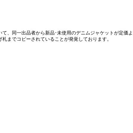
いて、同一出品者から新品･未使用のデニムジャケットが定価
げ札までコピーされていることが発覚しております。