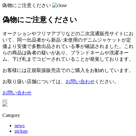
偽物にご注意ください
偽物にご注意ください
オークションやフリマアプリなどの二次流通販売サイトにお
いて、同一出品者から新品･未使用のデニムジャケットが定
価より安価で多数出品されている事が確認されました。
これ
らの商品は偽者の疑いがあり、ブランドネームや洗濯ネー
ム、下げ札までコピーされていることが発覚しております。
お客様には正規取扱販売店でのご購入をお勧めしています。
お取り扱い店舗については、
お問い合わせ
ください。
お問い合わせ
Category
news
pickup