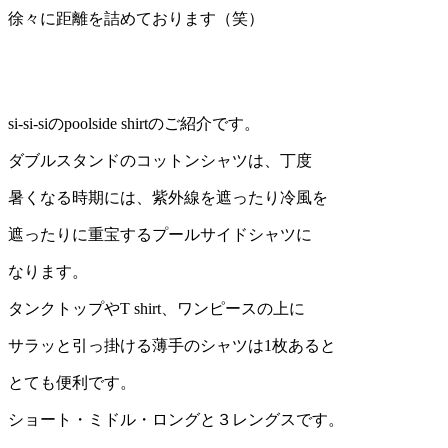
徐々に距離を詰めております（笑）
si-si-siのpoolside shirtのご紹介です。
ダブルスタンドのコットンシャツは、丁度
暑くなる時期には、紫外線を遮ったり冷風を
遮ったりに重宝するプールサイドシャツに
なります。
タンクトップやT shirt、ワンピースの上に
サラッと引っ掛ける薄手のシャツは1枚あると
とても便利です。
ショート・ミドル・ロングと３レングスです。