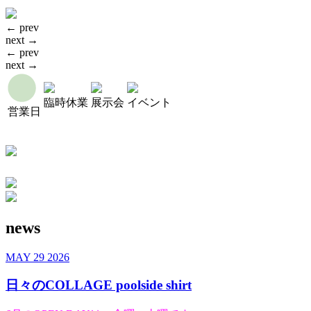
← prev
next →
← prev
next →
臨時休業
展示会
イベント
営業日
news
MAY
29
2026
日々のCOLLAGE poolside shirt