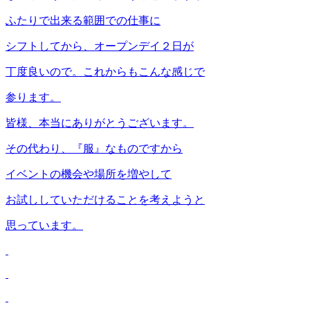
ふたりで出来る範囲での仕事に
シフトしてから、オープンデイ２日が
丁度良いので。これからもこんな感じで
参ります。
皆様、本当にありがとうございます。
その代わり、『服』なものですから
イベントの機会や場所を増やして
お試ししていただけることを考えようと
思っています。