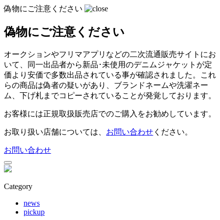
偽物にご注意ください
偽物にご注意ください
オークションやフリマアプリなどの二次流通販売サイトにお
いて、同一出品者から新品･未使用のデニムジャケットが定
価より安価で多数出品されている事が確認されました。
これ
らの商品は偽者の疑いがあり、ブランドネームや洗濯ネー
ム、下げ札までコピーされていることが発覚しております。
お客様には正規取扱販売店でのご購入をお勧めしています。
お取り扱い店舗については、
お問い合わせ
ください。
お問い合わせ
Category
news
pickup