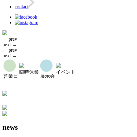
contact
← prev
next →
← prev
next →
臨時休業
イベント
営業日
展示会
news