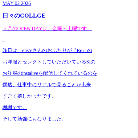
MAY
02
2026
日々のCOLLGE
５月のOPEN DAYは、金曜・土曜です。
昨日は、ens’eさんのおふたりが『Re』の
お洋服とセレクトしていただいているSIの
お洋服のinstaliveを配信してくれているのを
偶然、仕事中にリアルで見ることが出来
すごく嬉しかったです。
謝謝です。
そして勉強にもなりました。