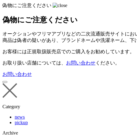
偽物にご注意ください
偽物にご注意ください
オークションやフリマアプリなどの二次流通販売サイトにお
商品は偽者の疑いがあり、ブランドネームや洗濯ネーム、下
お客様には正規取扱販売店でのご購入をお勧めしています。
お取り扱い店舗については、
お問い合わせ
ください。
お問い合わせ
Category
news
pickup
Archive