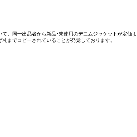
いて、同一出品者から新品･未使用のデニムジャケットが定価
げ札までコピーされていることが発覚しております。