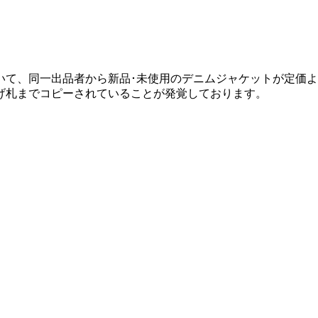
いて、同一出品者から新品･未使用のデニムジャケットが定価
げ札までコピーされていることが発覚しております。