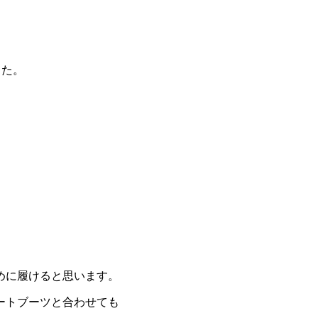
ました。
めに履けると思います。
ートブーツと合わせても