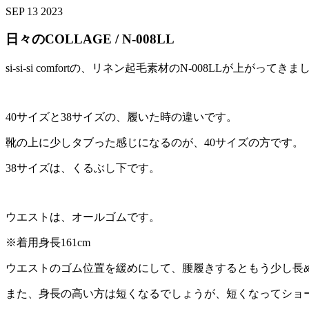
SEP
13
2023
日々のCOLLAGE / N-008LL
si-si-si comfortの、リネン起毛素材のN-008LLが上がってき
40サイズと38サイズの、履いた時の違いです。
靴の上に少しタブった感じになるのが、40サイズの方です。
38サイズは、くるぶし下です。
ウエストは、オールゴムです。
※着用身長161cm
ウエストのゴム位置を緩めにして、腰履きするともう少し長
また、身長の高い方は短くなるでしょうが、短くなってショ