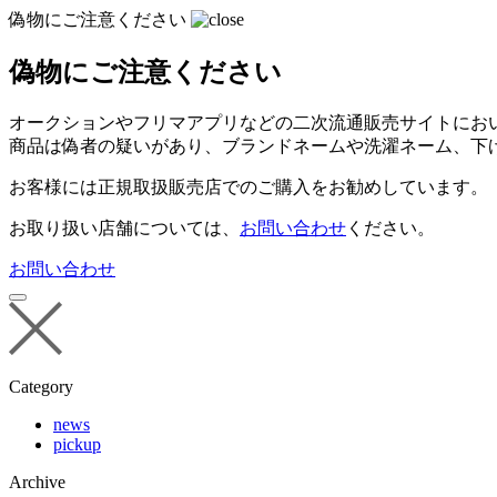
偽物にご注意ください
偽物にご注意ください
オークションやフリマアプリなどの二次流通販売サイトにお
商品は偽者の疑いがあり、ブランドネームや洗濯ネーム、下
お客様には正規取扱販売店でのご購入をお勧めしています。
お取り扱い店舗については、
お問い合わせ
ください。
お問い合わせ
Category
news
pickup
Archive