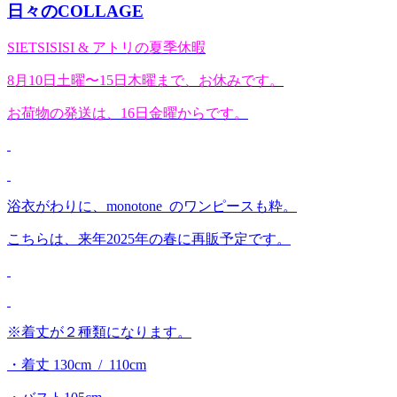
日々のCOLLAGE
SIETSISISI & アトリの夏季休暇
8月10日土曜〜15日木曜まで、お休みです。
お荷物の発送は、16日金曜からです。
浴衣がわりに、monotone のワンピースも粋。
こちらは、来年2025年の春に再販予定です。
※着丈が２種類になります。
・着丈 130cm / 110cm