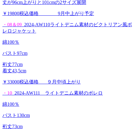
丈が96cm上がりと101cmの2サイズ展開
￥19800税込価格 9月中上がり予定
・08＆09
2024-AW110ライトデニム素材のビクトリアン風ボ
レロジャケット
綿100％
バスト97cm
裄丈77cm
着丈43,5cm
￥33000税込価格 ９月中頃上がり
・10
2024-AW111 ライトデニム素材のボレロ
綿100％
バスト130cm
裄丈73cm