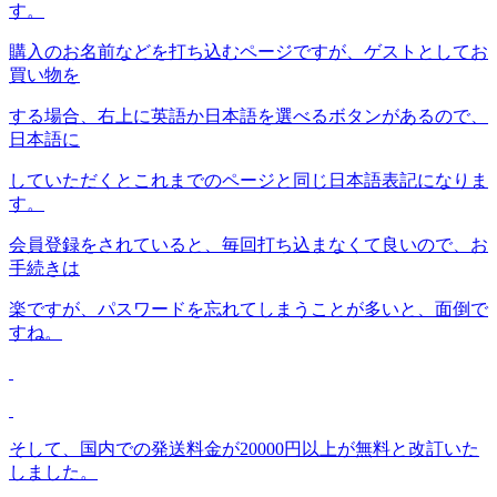
す。
購入のお名前などを打ち込むページですが、ゲストとしてお
買い物を
する場合、右上に英語か日本語を選べるボタンがあるので、
日本語に
していただくとこれまでのページと同じ日本語表記になりま
す。
会員登録をされていると、毎回打ち込まなくて良いので、お
手続きは
楽ですが、パスワードを忘れてしまうことが多いと、面倒で
すね。
そして、国内での発送料金が20000円以上が無料と改訂いた
しました。