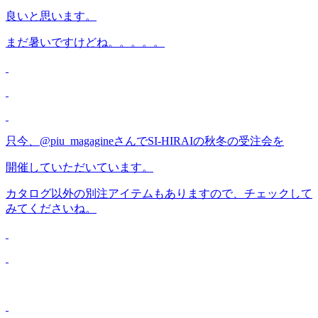
良いと思います。
まだ暑いですけどね。。。。。
只今、@piu_magagineさんでSI-HIRAIの秋冬の受注会を
開催していただいています。
カタログ以外の別注アイテムもありますので、チェックして
みてくださいね。