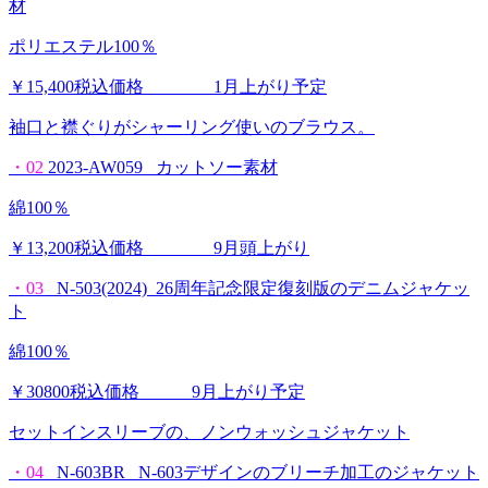
材
ポリエステル100％
￥15,400税込価格 1月上がり予定
袖口と襟ぐりがシャーリング使いのブラウス。
・02
2023-AW059 カットソー素材
綿100％
￥13,200税込価格 9月頭上がり
・03
N-503(2024) 26周年記念限定復刻版のデニムジャケッ
ト
綿100％
￥30800税込価格 9月上がり予定
セットインスリーブの、ノンウォッシュジャケット
・04
N-603BR N-603デザインのブリーチ加工のジャケット