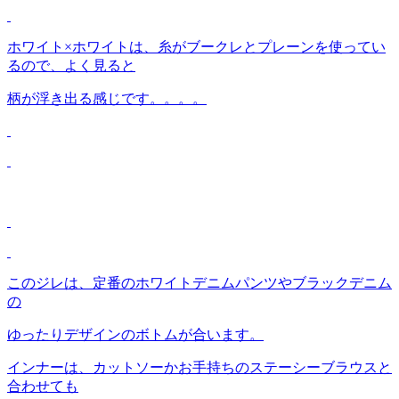
ホワイト×ホワイトは、糸がブークレとプレーンを使ってい
るので、よく見ると
柄が浮き出る感じです。。。。
このジレは、定番のホワイトデニムパンツやブラックデニム
の
ゆったりデザインのボトムが合います。
インナーは、カットソーかお手持ちのステーシーブラウスと
合わせても