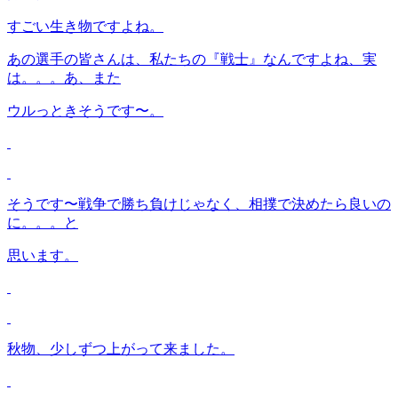
すごい生き物ですよね。
あの選手の皆さんは、私たちの『戦士』なんですよね、実
は。。。あ、また
ウルっときそうです〜。
そうです〜戦争で勝ち負けじゃなく、相撲で決めたら良いの
に。。。と
思います。
秋物、少しずつ上がって来ました。