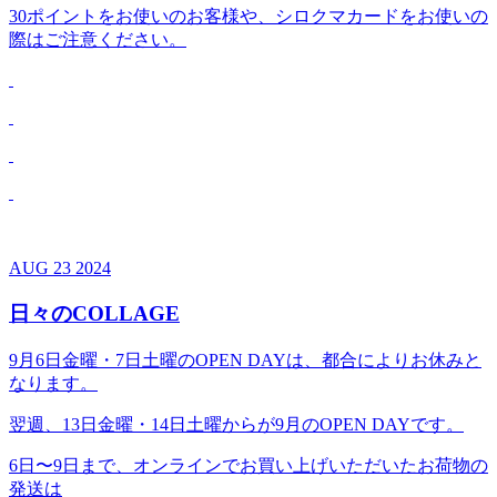
30ポイントをお使いのお客様や、シロクマカードをお使いの
際はご注意ください。
AUG
23
2024
日々のCOLLAGE
9月6日金曜・7日土曜のOPEN DAYは、都合によりお休みと
なります。
翌週、13日金曜・14日土曜からが9月のOPEN DAYです。
6日〜9日まで、オンラインでお買い上げいただいたお荷物の
発送は