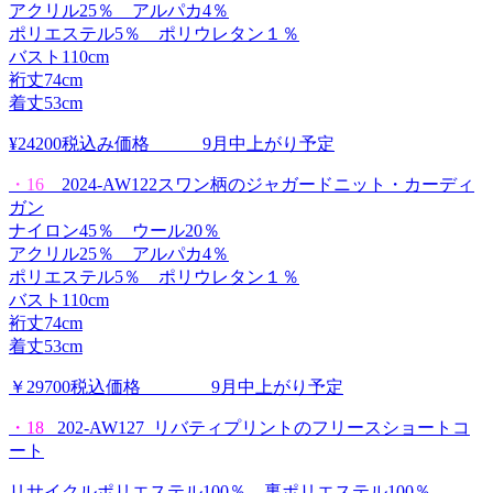
アクリル25％ アルパカ4％
ポリエステル5％ ポリウレタン１％
バスト110cm
裄丈74cm
着丈53cm
¥24200税込み価格 9月中上がり予定
・16
2024-AW122スワン柄のジャガードニット・カーディ
ガン
ナイロン45％ ウール20％
アクリル25％ アルパカ4％
ポリエステル5％ ポリウレタン１％
バスト110cm
裄丈74cm
着丈53cm
￥29700税込価格 9月中上がり予定
・18
202-AW127 リバティプリントのフリースショートコ
ート
リサイクルポリエステル100％ 裏ポリエステル100％