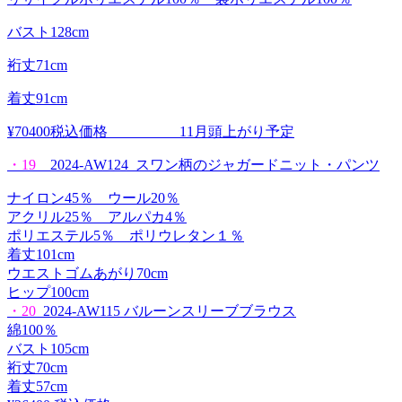
バスト128cm
裄丈71cm
着丈91cm
¥70400税込価格 11月頭上がり予定
・19
2024-AW124 スワン柄のジャガードニット・パンツ
ナイロン45％ ウール20％
アクリル25％ アルパカ4％
ポリエステル5％ ポリウレタン１％
着丈101cm
ウエストゴムあがり70cm
ヒップ100cm
・20
2024-AW115 バルーンスリーブブラウス
綿100％
バスト105cm
裄丈70cm
着丈57cm