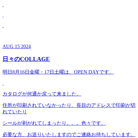
AUG
15
2024
日々のCOLLAGE
明日8月16日金曜・17日土曜は、OPEN DAYです。
カタログが何通か戻って来ました。
住所が印刷されていなかったり、長目のアドレスで印刷が切
れていたり
シールが剥がれてしまったり。。。色々です。
必要な方、お送りいたしますのでご連絡お待ちしています。