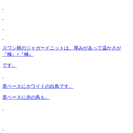
スワン柄のジャガードニットは、厚みがあって温かさが
『極』×『極』
です。
黒ベースにホワイトの白鳥です。
黒ベースに赤の鳥も。