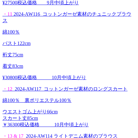
¥27500税込価格 9月中頃上がり
・11
2024-AW116 コットンガーゼ素材のチュニックブラウ
ス
綿100％
バスト122cm
裄丈75cm
着丈83cm
¥30800税込価格 10月中頃上がり
・12
2024-AW117 コットンガーゼ素材のロングスカート
綿100％ 裏ポリエステル100％
ウエストゴム上がり66cm
スカート丈85cm
￥36300税込価格 10月中頃上がり
・13
& 17
2024-AW114 ライトデニム素材のブラウス