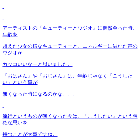
アーティストの『キューティーとウジオ』に偶然会った時、
年齢を
超えた少女の様なキューティーと、エネルギーに溢れた声の
ウジオが
カッコいいなーと思いました。
『おばさん』や『おじさん』は、年齢じゃなく『こうした
い』という事が
無くなった時になるのかな。。。
流行というものが無くなった今は、『こうしたい』という明
確な思いを
持つことが大事ですね。