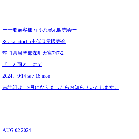
ー一般顧客様向けの展示販売会ー
⚪︎sakanotochu主催展示販売会
静岡県周智郡森町天宮747-2
『土と雨と』にて
2024、9/14 sat~16 mon
※詳細は、9月になりましたらお知らせいたします。
AUG
02
2024