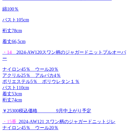
綿100％
バスト105cm
裄丈78cm
着丈66,5cm
・14
2024-AW120スワン柄のジャガードニットプルオーバ
ー
ナイロン45％ ウール20％
アクリル25％ アルパカ4％
ポリエステル5％ ポリウレタン１％
バスト110cm
着丈53cm
裄丈74cm
￥25300税込価格 9月中上がり予定
・15番
2024-AW121 スワン柄のジャガードニットジレ
ナイロン45％ ウール20％