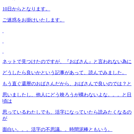
10日からとなります。
ご迷惑をお掛けいたします。
ネットで見つけたのですが、『おばさん』と言われない為に
どうしたら良いかという記事があって、読んでみました。
もう直ぐ還暦のおばさんだから、おばさんで良いのでは？と
思いましたし、他人にどう映ろうが構わないよな。。。と日
頃は
思っているわたしでも、活字になっていたら読みたくなるの
が
面白い。。。活字の不思議。。時間泥棒ともいう。