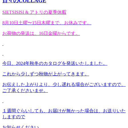
日々のCOLLAGE
SIETSISISI & アトリの夏季休暇
8月10日土曜〜15日木曜まで、お休みです。
お荷物の発送は、16日金曜からです。
今日、2024年秋冬のカタログを発送いたしました。
これから少しずつ秋物が上がってきます。
お伝えした上がりより、少し遅れる場合がございますので、
ご了承くださいませ。
１週間ぐらいしても、お届けが無かった場合は、お送りいた
しますので
お知らせください。