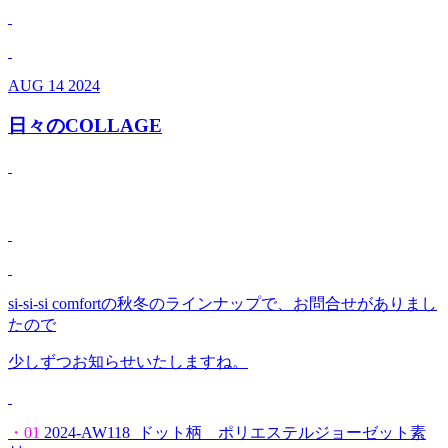
AUG
14
2024
日々のCOLLAGE
si-si-si comfortの秋冬のラインナップで、お問合せがありまし
たので
少しずつお知らせいたしますね。
・01
2024-AW118 ドット柄 ポリエステルジョーゼット素