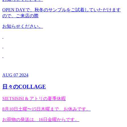
OPEN DAYで、秋冬のサンプルをご試着していただけます
ので、ご来店の際
お知らせください。
AUG
07
2024
日々のCOLLAGE
SIETSISISI & アトリの夏季休暇
8月10日土曜〜15日木曜まで、お休みです。
お荷物の発送は、16日金曜からです。