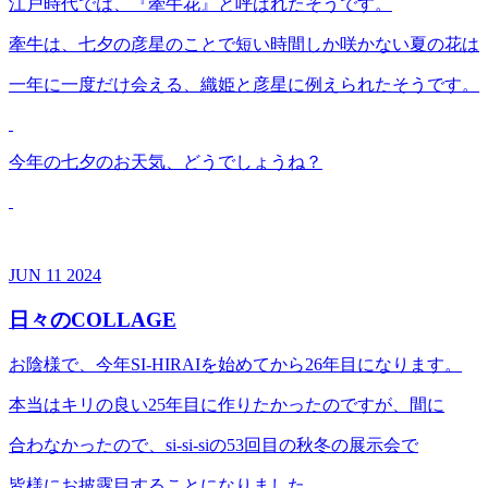
江戸時代では、『牽牛花』と呼ばれたそうです。
牽牛は、七夕の彦星のことで短い時間しか咲かない夏の花は
一年に一度だけ会える、織姫と彦星に例えられたそうです。
今年の七夕のお天気、どうでしょうね？
JUN
11
2024
日々のCOLLAGE
お陰様で、今年SI-HIRAIを始めてから26年目になります。
本当はキリの良い25年目に作りたかったのですが、間に
合わなかったので、si-si-siの53回目の秋冬の展示会で
皆様にお披露目することになりました。