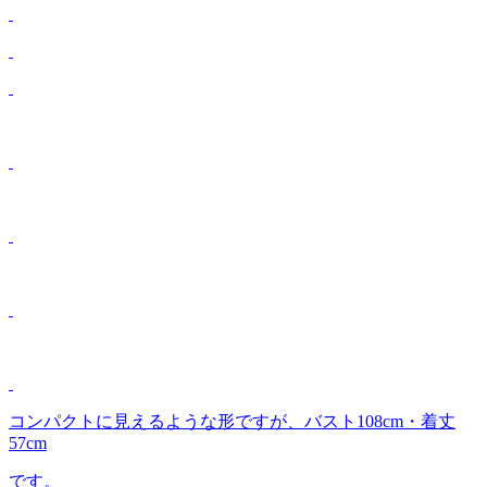
コンパクトに見えるような形ですが、バスト108cm・着丈
57cm
です。