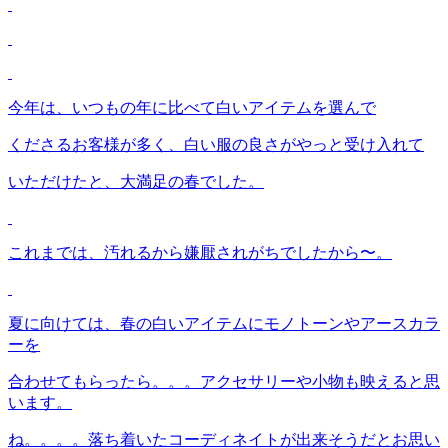
今年は、いつもの年に比べて白いアイテムを選んで
くださるお客様が多く、白い服の良さがやっと受け入れて
いただけたと、大満足の春でした。
これまでは、汚れるから嫌厭されがちでしたから〜。
夏に向けては、春の白いアイテムにモノトーンやアースカラ
ーを
合わせてもらったら。。。アクセサリーや小物も映えると思
います。
ね。。。。落ち着いたコーディネイトが出来そうだとお思い