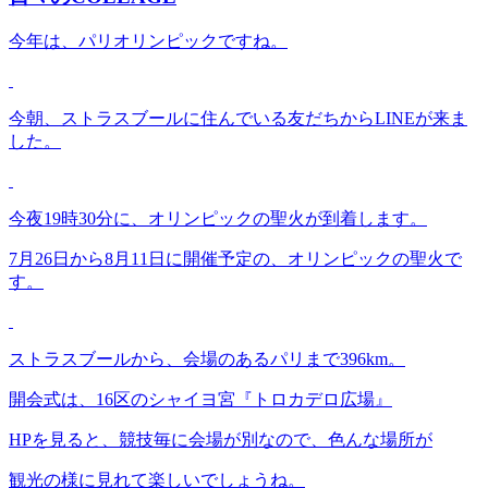
今年は、パリオリンピックですね。
今朝、ストラスブールに住んでいる友だちからLINEが来ま
した。
今夜19時30分に、オリンピックの聖火が到着します。
7月26日から8月11日に開催予定の、オリンピックの聖火で
す。
ストラスブールから、会場のあるパリまで396km。
開会式は、16区のシャイヨ宮『トロカデロ広場』
HPを見ると、競技毎に会場が別なので、色んな場所が
観光の様に見れて楽しいでしょうね。