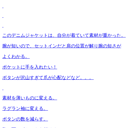
このデニムジャケットは、自分が着ていて素材が重かった。
腕が短いので、セットインだと肩の位置が解り腕の短さが
よくわかる。
ポケットに手を入れたい！
ボタンが沢山すぎて爪が心配などなど。。。
素材を薄いものに変える。
ラグラン袖に変える。
ボタンの数を減らす。