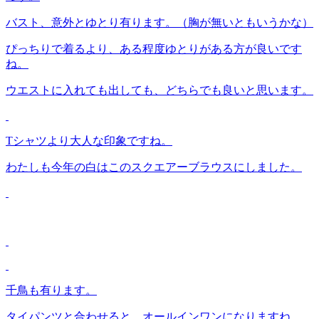
バスト、意外とゆとり有ります。（胸が無いともいうかな）
ぴっちりで着るより、ある程度ゆとりがある方が良いです
ね。
ウエストに入れても出しても、どちらでも良いと思います。
Tシャツより大人な印象ですね。
わたしも今年の白はこのスクエアーブラウスにしました。
千鳥も有ります。
タイパンツと合わせると、オールインワンになりますね。