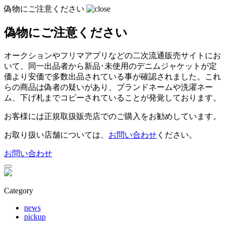
偽物にご注意ください
偽物にご注意ください
オークションやフリマアプリなどの二次流通販売サイトにお
いて、同一出品者から新品･未使用のデニムジャケットが定
価より安価で多数出品されている事が確認されました。
これ
らの商品は偽者の疑いがあり、ブランドネームや洗濯ネー
ム、下げ札までコピーされていることが発覚しております。
お客様には正規取扱販売店でのご購入をお勧めしています。
お取り扱い店舗については、
お問い合わせ
ください。
お問い合わせ
Category
news
pickup