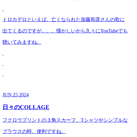
トロカデロといえば、亡くなられた加藤和彦さんの歌に
出てくるのですが。。。懐かしいから久々にYouTubeでも
聴いてみますね。
JUN
25
2024
日々のCOLLAGE
フクロウプリントの３角スカーフ、Tシャツやシンプルな
ブラウスの時、便利ですね。