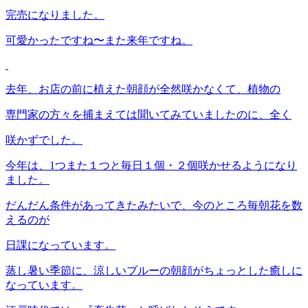
完売になりました。
可愛かったですね〜また来年ですね。
去年、お店の前に植えた朝顔が全然咲かなくて、植物の
専門家の方々を捕まえては聞いてみていましたのに、全く
咲かずでした。
今年は、1つまた１つと毎日１個・２個咲かせるようになり
ました。
だんだん条件があってきたみたいで、今のところ毎朝花を数
えるのが
日課になっています。
蒸し暑い季節に、涼しいブルーの朝顔がちょっとした癒しに
なっています。