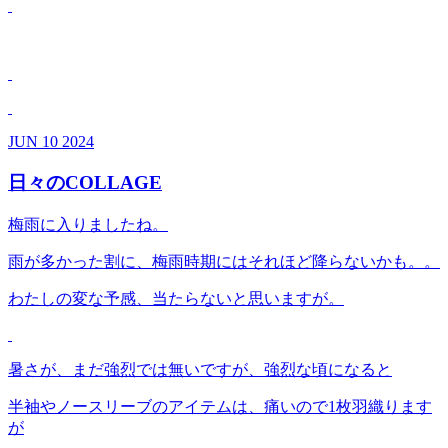
JUN
10
2024
日々のCOLLAGE
梅雨に入りましたね。
雨が多かった割に、梅雨時期にはそれほど降らないかも。。
わたしの変な予感、当たらないと思いますが。
暑さが、まだ強烈では無いですが、強烈な頃になると
半袖やノースリーブのアイテムは、痛いので1枚羽織ります
が