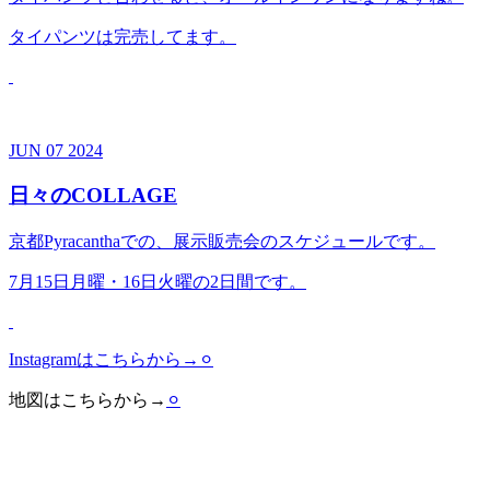
タイパンツは完売してます。
JUN
07
2024
日々のCOLLAGE
京都Pyracanthaでの、展示販売会のスケジュールです。
7月15日月曜・16日火曜の2日間です。
Instagramはこちらから→
⚪︎
地図はこちらから→
⚪︎