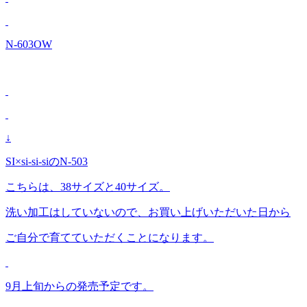
N-603OW
↓
SI×si-si-siのN-503
こちらは、38サイズと40サイズ。
洗い加工はしていないので、お買い上げいただいた日から
ご自分で育てていただくことになります。
9月上旬からの発売予定です。