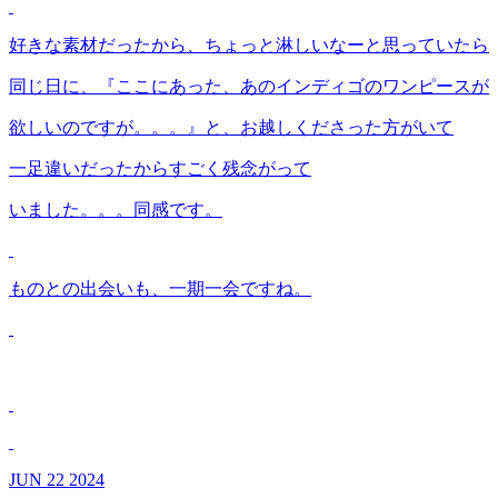
好きな素材だったから、ちょっと淋しいなーと思っていたら
同じ日に、『ここにあった、あのインディゴのワンピースが
欲しいのですが。。。』と、お越しくださった方がいて
一足違いだったからすごく残念がって
いました。。。同感です。
ものとの出会いも、一期一会ですね。
JUN
22
2024