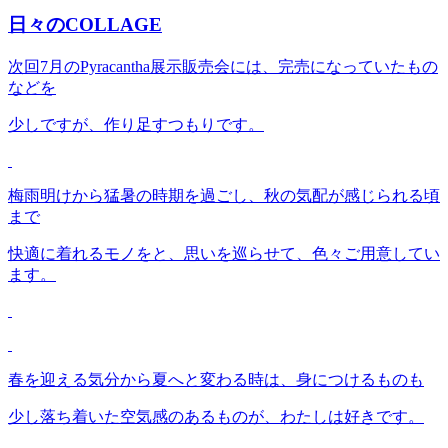
日々のCOLLAGE
次回7月のPyracantha展示販売会には、完売になっていたもの
などを
少しですが、作り足すつもりです。
梅雨明けから猛暑の時期を過ごし、秋の気配が感じられる頃
まで
快適に着れるモノをと、思いを巡らせて、色々ご用意してい
ます。
春を迎える気分から夏へと変わる時は、身につけるものも
少し落ち着いた空気感のあるものが、わたしは好きです。