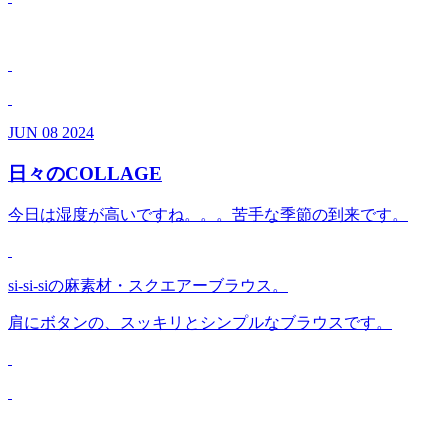
JUN
08
2024
日々のCOLLAGE
今日は湿度が高いですね。。。苦手な季節の到来です。
si-si-siの麻素材・スクエアーブラウス。
肩にボタンの、スッキリとシンプルなブラウスです。