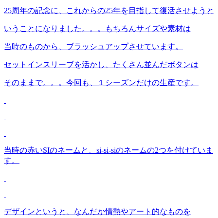
25周年の記念に、これからの25年を目指して復活させようと
いうことになりました。。。もちろんサイズや素材は
当時のものから、ブラッシュアップさせています。
セットインスリーブを活かし、たくさん並んだボタンは
そのままで。。。今回も、１シーズンだけの生産です。
当時の赤いSIのネームと、si-si-siのネームの2つを付けていま
す。
デザインというと、なんだか情熱やアート的なものを