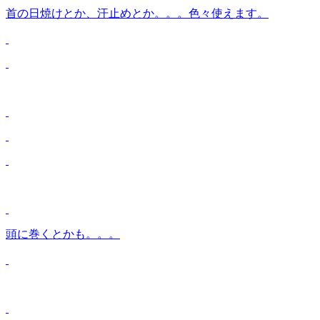
首の日焼けとか、汗止めとか。。。色々使えます。
頭に巻くとかも。。。