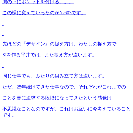
胸の下にポケットを付ける。。。
この様に変えていったのがN-603です。
先ほどの『デザイン』の捉え方は、わたしの捉え方で
SIを作る平井では、また捉え方が違います。
同じ仕事でも、ふたりの組み立て方は違います。
ただ、25年続けてきた仕事なので、それぞれがこれまでの
ことを更に追求する段階になってきたという感覚は
不思議なことなのですが、これはお互いに今考えていること
です。