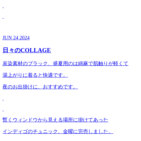
JUN
24
2024
日々のCOLLAGE
炭染素材のブラック、盛夏用のは綿麻で肌触りが軽くて
湯上がりに着ると快適です。
夜のお出掛けに、おすすめです。
暫くウィンドウから見える場所に掛けてあった
インディゴのチュニック、金曜に完売しました。