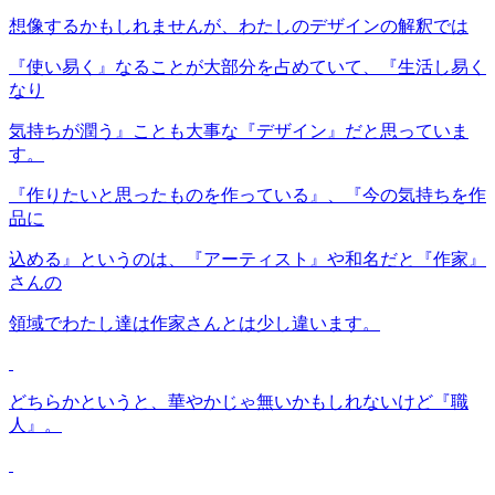
想像するかもしれませんが、わたしのデザインの解釈では
『使い易く』なることが大部分を占めていて、『生活し易く
なり
気持ちが潤う』ことも大事な『デザイン』だと思っていま
す。
『作りたいと思ったものを作っている』、『今の気持ちを作
品に
込める』というのは、『アーティスト』や和名だと『作家』
さんの
領域でわたし達は作家さんとは少し違います。
どちらかというと、華やかじゃ無いかもしれないけど『職
人』。