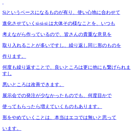
Siというベースになるものが有り、使い心地に合わせて
進化させていくsi-si-si は大体その様なことを、いつも
考えながら作っているので、皆さんの貴重な意見を
取り入れることが多いですし、繰り返し同じ形のものを
作ります。
何度も繰り返すことで、良いところは更に他にも繋げられま
すし
悪いところは改善できます。
展示会での発注が少なかったものでも、何度目かで
使ってもらったら増えていくものもあります。
形をやめていくことは、本当はエコでは無いと思って
います。