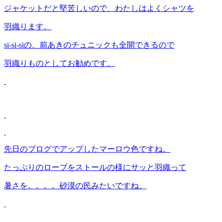
ジャケットだと堅苦しいので、わたしはよくシャツを
羽織ります。
si-si-siの、前あきのチュニックも全開できるので
羽織りものとしてお勧めです。
先日のブログでアップしたマーロウ色ですね。
たっぷりのローブをストールの様にサッと羽織って
暑さを。。。。砂漠の民みたいですね。