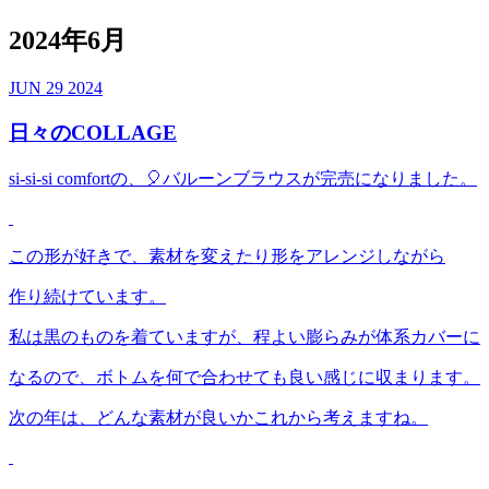
2024年6月
JUN
29
2024
日々のCOLLAGE
si-si-si comfortの、🎈バルーンブラウスが完売になりました。
この形が好きで、素材を変えたり形をアレンジしながら
作り続けています。
私は黒のものを着ていますが、程よい膨らみが体系カバーに
なるので、ボトムを何で合わせても良い感じに収まります。
次の年は、どんな素材が良いかこれから考えますね。