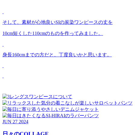
そして、素材が心地良いSIの炭染ワンピースの丈を
10cm短くした110cmのものを作ってみました。
身長160cmまでの方だと、丁度良いかと思います。
JUN
27
2024
日々のCOLLAGE