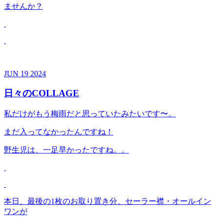
ませんか？
JUN
19
2024
日々のCOLLAGE
私だけがもう梅雨だと思っていたみたいです〜。
まだ入ってなかったんですね！
野生児は、一足早かったですね。。
本日、最後の1枚のお取り置き分、セーラー襟・オールイン
ワンが