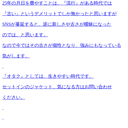
25年の月日を費やすことは、『流行』がある時代では
『古い』というデメリットでしか無かったと思いますが
SNSが蔓延すると、逆に新しさや古さが曖昧になった
のでは、と思います。
なので今ではその古さが個性となり、強みにもなっている
気がします。
『オタク』としては、生きやすい時代です。
セットインのジャケット、気になる方はお問い合わせ
ください。